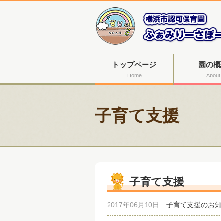
トップページ
園の概
Home
About
子育て支援
子育て支援
2017年06月10日
子育て支援のお