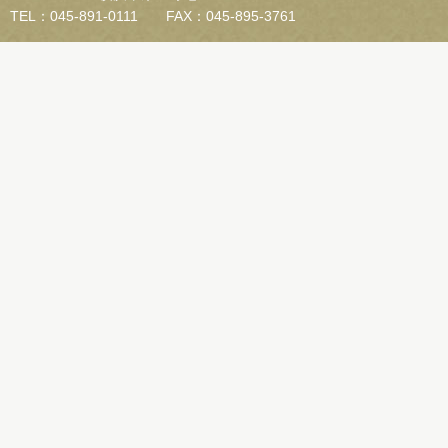
TEL：045-891-0111 FAX：045-895-3761