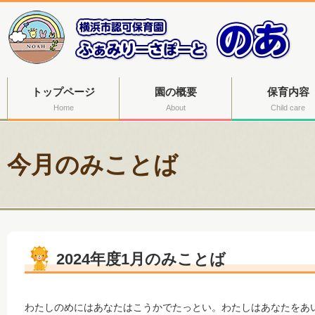
トップページ
園の概要
保育内容
Home
About
Child care
今月のみことば
2024年度1月のみことば
わたしのめにはあなたはこうかでたっとい。わたしはあなたをあ